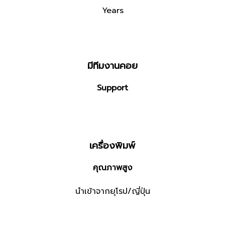
Years
มีทีมงานคอย
Support
เครื่องพิมพ์
คุณภาพสูง
นำเข้าจากยุโรป/ญี่ปุ่น