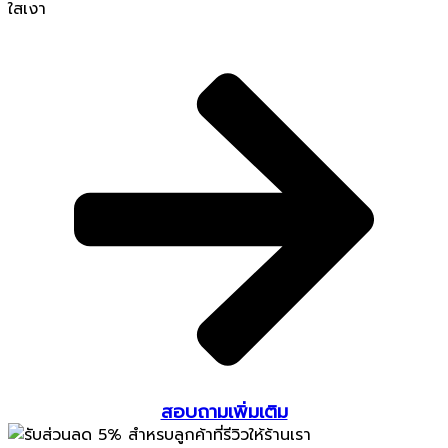
ใสเงา
สอบถามเพิ่มเติม