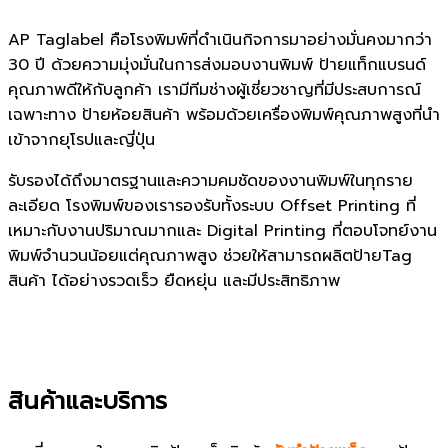
AP Taglabel คือโรงพิมพ์ที่ดำเนินกิจการมาอย่างมั่นคงมากว่า
30 ปี ด้วยความมุ่งมั่นในการส่งมอบงานพิมพ์ ป้ายแท็กแบรนด์
คุณภาพดีให้กับลูกค้า เรามีทีมช่างผู้เชี่ยวชาญที่มีประสบการณ์
เฉพาะทาง ป้ายห้อยสินค้า พร้อมด้วยเครื่องพิมพ์คุณภาพสูงที่นำ
เข้าจากยุโรปและญี่ปุ่น
รับรองได้ถึงมาตรฐานและความคมชัดของงานพิมพ์ในทุกราย
ละเอียด โรงพิมพ์ของเรารองรับทั้งระบบ Offset Printing ที่
เหมาะกับงานปริมาณมากและ Digital Printing ที่ตอบโจทย์งาน
พิมพ์จำนวนน้อยแต่คุณภาพสูง ช่วยให้สามารถผลิตป้ายTag
สินค้า ได้อย่างรวดเร็ว ยืดหยุ่น และมีประสิทธิภาพ
ดูเพิ่มเติมเกี่ยวกับเรา
สินค้าและบริการ