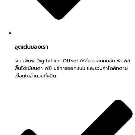
จุดเด่นของเรา
ระบบพิมพ์ Digital และ Offset ให้สีสวยสดคมชัด พิมพ์สี
พื้นได้เนียนตา ฟรี! บริการออกแบบ และรวมค่าไดคัทตาม
เงื่อนไขจำนวนที่ผลิต