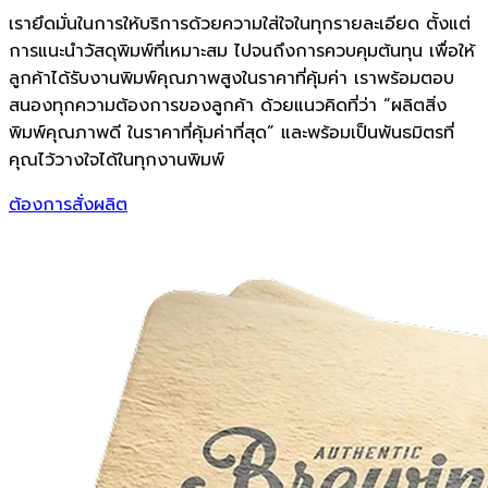
เรายึดมั่นในการให้บริการด้วยความใส่ใจในทุกรายละเอียด ตั้งแต่
การแนะนำวัสดุพิมพ์ที่เหมาะสม ไปจนถึงการควบคุมต้นทุน เพื่อให้
ลูกค้าได้รับงานพิมพ์คุณภาพสูงในราคาที่คุ้มค่า เราพร้อมตอบ
สนองทุกความต้องการของลูกค้า ด้วยแนวคิดที่ว่า “ผลิตสิ่ง
พิมพ์คุณภาพดี ในราคาที่คุ้มค่าที่สุด” และพร้อมเป็นพันธมิตรที่
คุณไว้วางใจได้ในทุกงานพิมพ์
ต้องการสั่งผลิต