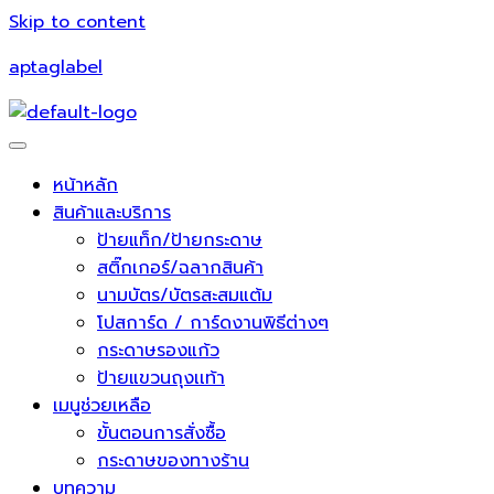
Skip to content
aptaglabel
หน้าหลัก
สินค้าและบริการ
ป้ายแท็ก/ป้ายกระดาษ
สติ๊กเกอร์/ฉลากสินค้า
นามบัตร/บัตรสะสมแต้ม
โปสการ์ด / การ์ดงานพิธีต่างๆ
กระดาษรองแก้ว
ป้ายแขวนถุงเเท้า
เมนูช่วยเหลือ
ขั้นตอนการสั่งซื้อ
กระดาษของทางร้าน
บทความ