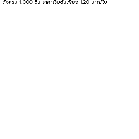
สั่งครบ 1,000 ชิ้น ราคาเริ่มต้นเพียง 1.20 บาท/ใบ