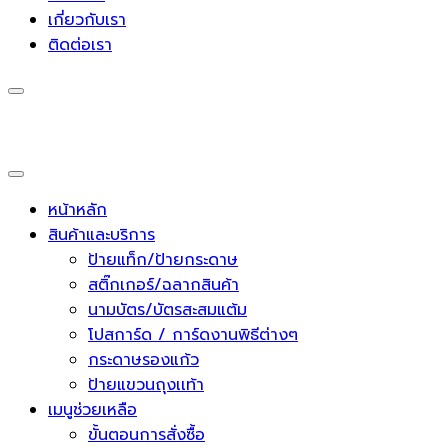
เกี่ยวกับเรา
ติดต่อเรา
หน้าหลัก
สินค้าและบริการ
ป้ายแท็ก/ป้ายกระดาษ
สติ๊กเกอร์/ฉลากสินค้า
นามบัตร/บัตรสะสมแต้ม
โปสการ์ด / การ์ดงานพิธีต่างๆ
กระดาษรองแก้ว
ป้ายแขวนถุงเเท้า
เมนูช่วยเหลือ
ขั้นตอนการสั่งซื้อ