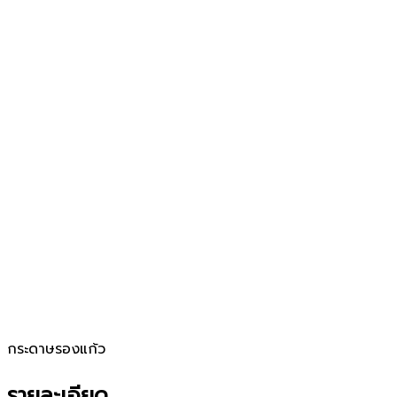
กระดาษรองแก้ว
รายละเอียด