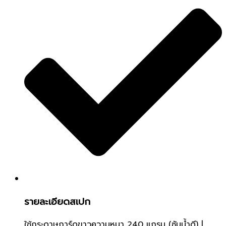
รายละเอียดสเปก
ใช้กระดาษการ์ดขาวความหนา 240 แกรม (ซับน้ำดี) |