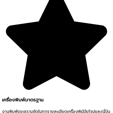
เครื่องพิมพ์มาตรฐาน
งานพิมพ์ของเรามชัดในทุกรายละเอียดเครื่องพิม์มียุโรปและญี่ปุ่น